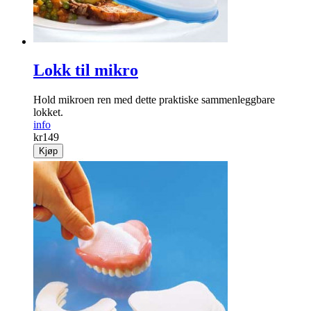
Lokk til mikro
Hold mikroen ren med dette praktiske sammenleggbare
lokket.
info
kr
149
Kjøp