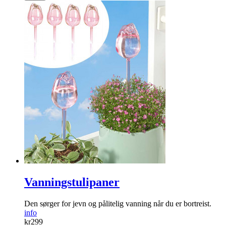
Vanningstulipaner
Den sørger for jevn og pålitelig vanning når du er bortreist.
info
kr
299