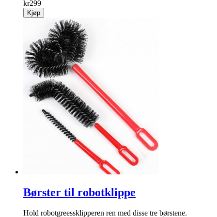
kr
299
Kjøp
Børster til robotklippe
Hold robotgreessklipperen ren med disse tre børstene.