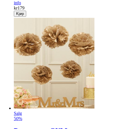
info
kr
179
Kjøp
Salg
50%