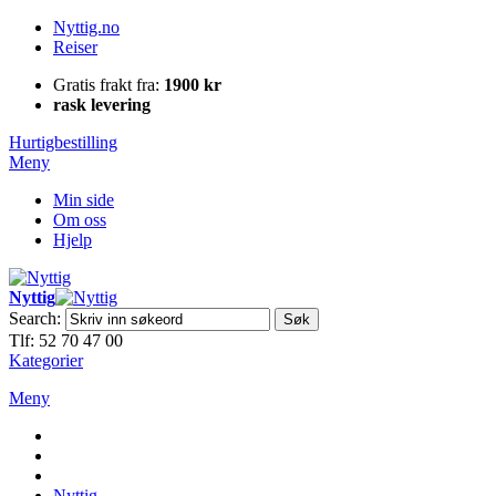
Nyttig.no
Reiser
Gratis frakt fra:
1900 kr
rask levering
Hurtigbestilling
Meny
Min side
Om oss
Hjelp
Nyttig
Search:
Søk
Tlf: 52 70 47 00
Kategorier
Meny
Nyttig