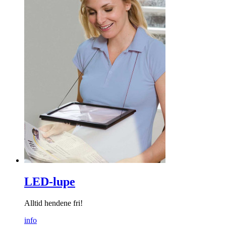
LED-lupe
Alltid hendene fri!
info