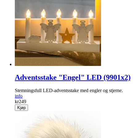
Adventsstake "Engel" LED (9901x2)
Stemningsfull LED-adventsstake med engler og stjerne.
info
kr
249
Kjøp