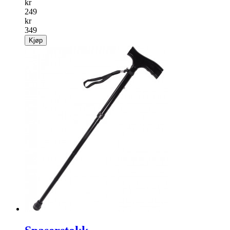
kr
249
kr
349
Kjøp