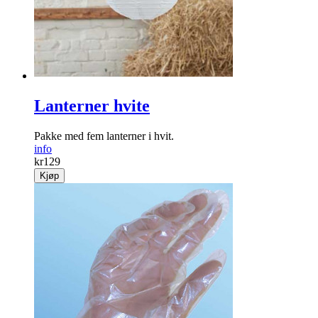
Lanterner hvite
Pakke med fem lanterner i hvit.
info
kr
129
Kjøp