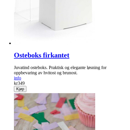
Osteboks firkantet
Juvatind osteboks. Praktisk og elegante løsning for
oppbevaring av hvitost og brunost.
info
kr
349
Kjøp