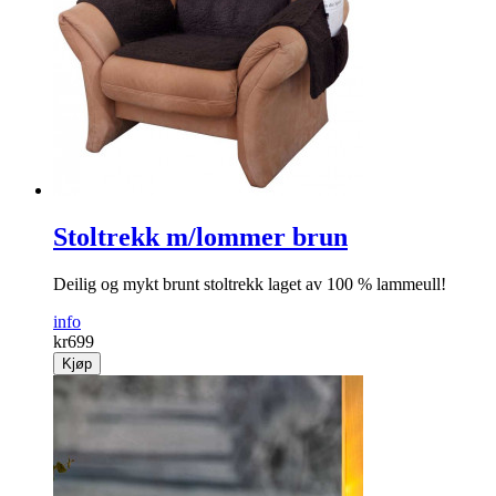
Stoltrekk m/lommer brun
Deilig og mykt brunt stoltrekk laget av 100 % lammeull!
info
kr
699
Kjøp