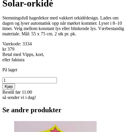
Solar-orkidé
Stemningsfull hagedekor med vakkert orkidédesign. Lades om
dagen og lyser automatisk opp når mørket kommer. Lyser i 8–10
timer. Velg mellom konstant lys eller blinkende lys. Værbestandig
materiale. Mål: 55 x 75 cm. 2 stk pr. pk.
Varekode:
3334
kr 379
Betal med Vipps, kort,
eller faktura
På lager
Kjøp
Bestill før 11:00
så sender vi i dag!
Se andre produkter