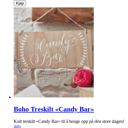
Kjøp
Boho Treskilt «Candy Bar»
Kult treskilt «Candy Bar» til å henge opp på den store dagen!
info