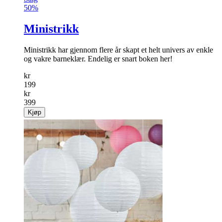
50%
Ministrikk
Ministrikk har gjennom flere år skapt et helt univers av enkle
og vakre barneklær. Endelig er snart boken her!
kr
199
kr
399
Kjøp