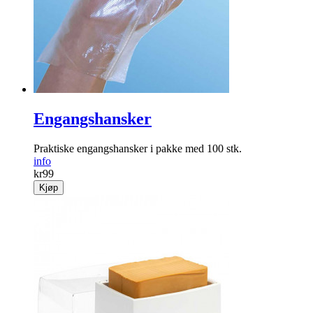
Engangshansker
Praktiske engangshansker i pakke med 100 stk.
info
kr
99
Kjøp