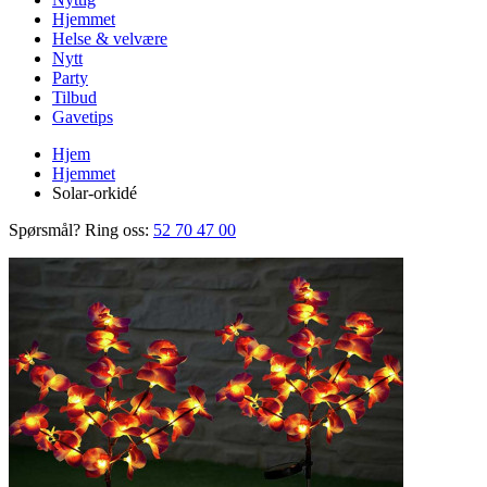
Hjemmet
Helse & velvære
Nytt
Party
Tilbud
Gavetips
Hjem
Hjemmet
Solar-orkidé
Spørsmål? Ring oss:
52 70 47 00