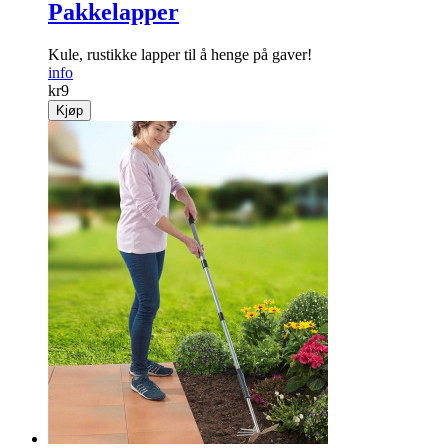
Pakkelapper
Kule, rustikke lapper til å henge på gaver!
info
kr
9
Kjøp