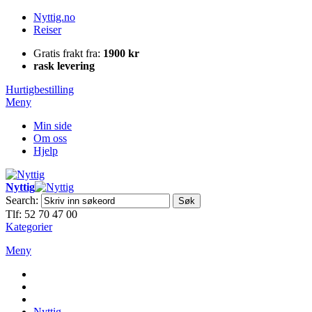
Nyttig.no
Reiser
Gratis frakt fra:
1900 kr
rask levering
Hurtigbestilling
Meny
Min side
Om oss
Hjelp
Nyttig
Search:
Søk
Tlf: 52 70 47 00
Kategorier
Meny
Nyttig