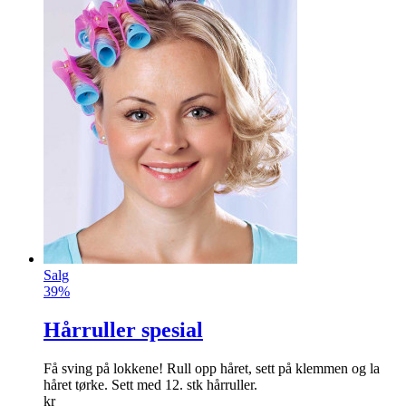
Salg
39%
Hårruller spesial
Få sving på lokkene! Rull opp håret, sett på klemmen og la
håret tørke. Sett med 12. stk hårruller.
kr