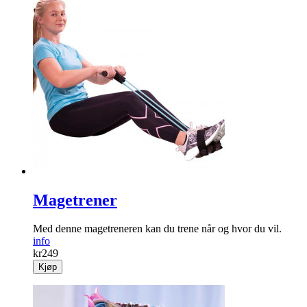
Magetrener
Med denne magetreneren kan du trene når og hvor du vil.
info
kr
249
Kjøp