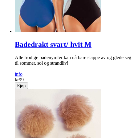
Badedrakt svart/ hvit M
Alle frodige badenymfer kan nå bare slappe av og glede seg
til sommer, sol og strandliv!
info
kr
99
Kjøp