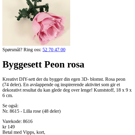
Spørsmål? Ring oss:
52 70 47 00
Byggesett Peon rosa
Kreativt DIY-sett der du bygger din egen 3D- blomst. Rosa peon
(74 deler). En avslappende og inspirerende aktivitet som gir et
dekorativt resultat du kan glede deg over lenge! Kunststoff, 18 x 9 x
6 cm.
Se også:
Nr. 8615 - Lilla rose (48 deler)
Varekode:
8616
kr 149
Betal med Vipps, kort,