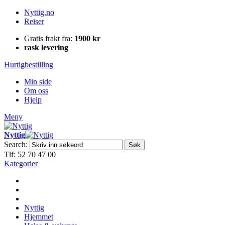
Nyttig.no
Reiser
Gratis frakt fra:
1900 kr
rask levering
Hurtigbestilling
Min side
Om oss
Hjelp
Meny
Nyttig
Search:
Søk
Tlf: 52 70 47 00
Kategorier
Nyttig
Hjemmet