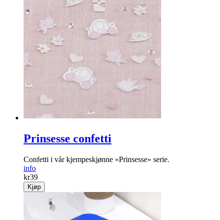
Prinsesse confetti
Confetti i vår kjempeskjønne «Prinsesse» serie.
info
kr
39
Kjøp