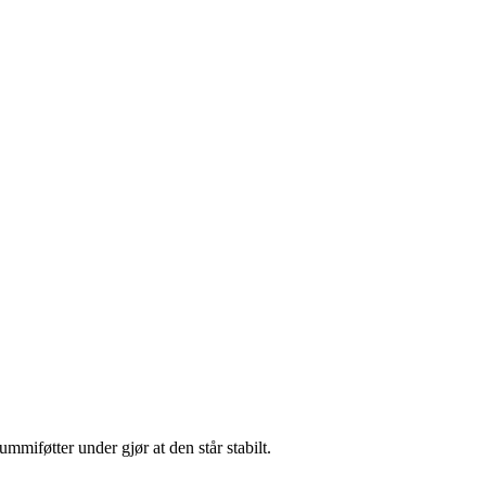
mmiføtter under gjør at den står stabilt.