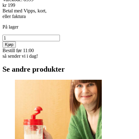
kr 199
Betal med Vipps, kort,
eller faktura
På lager
Kjøp
Bestill før 11:00
så sender vi i dag!
Se andre produkter