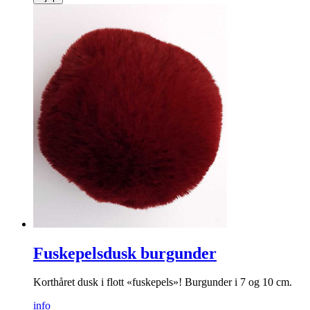
Fuskepelsdusk burgunder
Korthåret dusk i flott «fuskepels»! Burgunder i 7 og 10 cm.
info