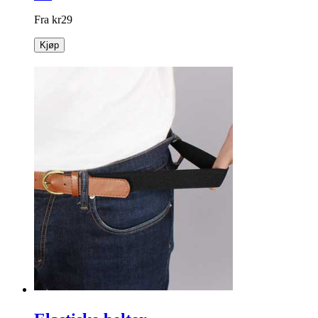
Fra
kr
29
Kjøp