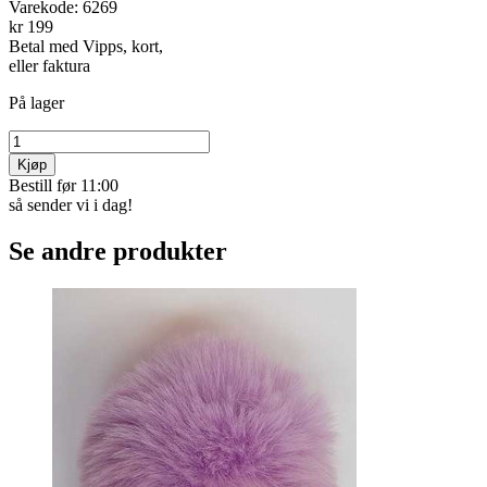
Varekode:
6269
kr 199
Betal med Vipps, kort,
eller faktura
På lager
Kjøp
Bestill før 11:00
så sender vi i dag!
Se andre produkter