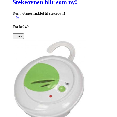
Stekeovnen blir som ny!
Rengjøringsmiddel til stekeovn!
info
Fra
kr
249
Kjøp