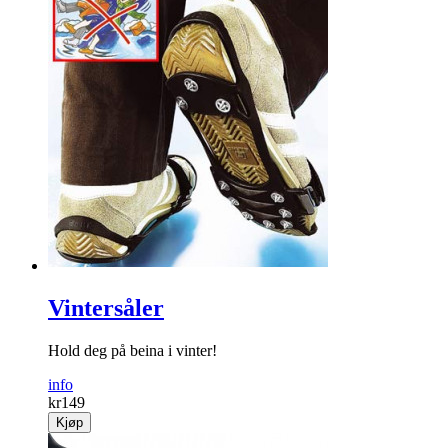
Vintersåler
Hold deg på beina i vinter!
info
kr
149
Kjøp