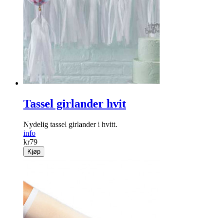
Tassel girlander hvit
Nydelig tassel girlander i hvitt.
info
kr
79
Kjøp