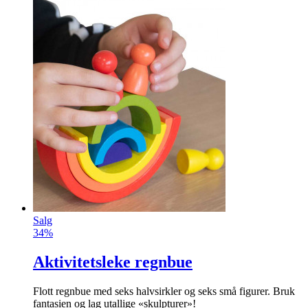
Salg
34%
Aktivitetsleke regnbue
Flott regnbue med seks halvsirkler og seks små figurer. Bruk
fantasien og lag utallige «skulpturer»!