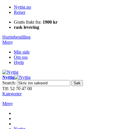
Nyttig.no
Reiser
Gratis frakt fra:
1900 kr
rask levering
Hurtigbestilling
Meny
Min side
Om oss
Hjelp
Nyttig
Search:
Søk
Tlf: 52 70 47 00
Kategorier
Meny
Nyttig