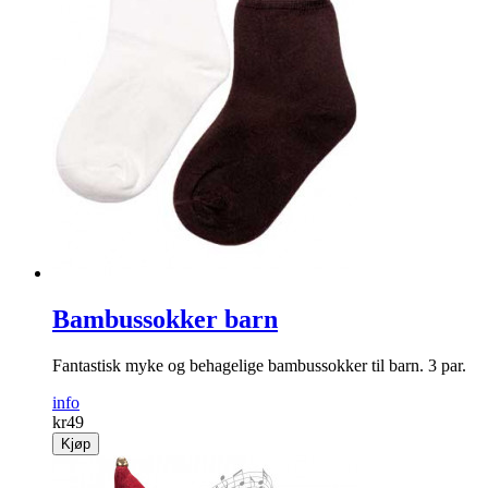
Bambussokker barn
Fantastisk myke og behagelige bambussokker til barn. 3 par.
info
kr
49
Kjøp