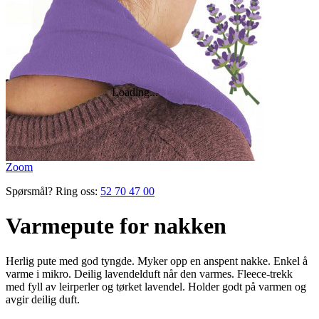
Zoom
Spørsmål? Ring oss:
52 70 47 00
Varmepute for nakken
Herlig pute med god tyngde. Myker opp en anspent nakke. Enkel å
varme i mikro. Deilig lavendelduft når den varmes. Fleece-trekk
med fyll av leir­perler og tørket lavendel. Holder godt på varmen og
avgir deilig duft.