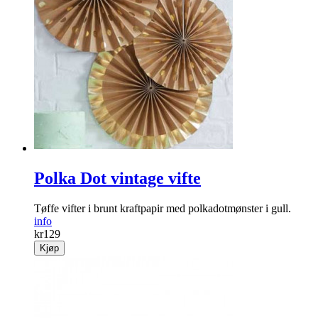
Polka Dot vintage vifte
Tøffe vifter i brunt kraftpapir med polkadotmønster i gull.
info
kr
129
Kjøp