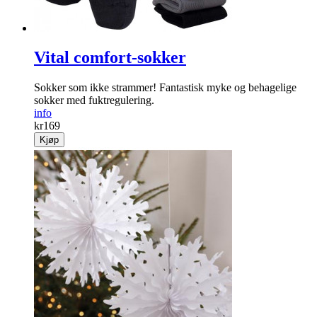
Vital comfort-sokker
Sokker som ikke strammer! Fantastisk myke og behagelige
sokker med fuktregulering.
info
kr
169
Kjøp