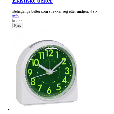
Elastiske belter
Behagelige belter som strekker seg etter midjen. 4 stk.
info
kr
299
Kjøp