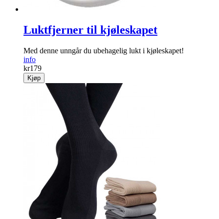
Luktfjerner til kjøleskapet
Med denne unngår du ubehagelig lukt i kjøleskapet!
info
kr
179
Kjøp