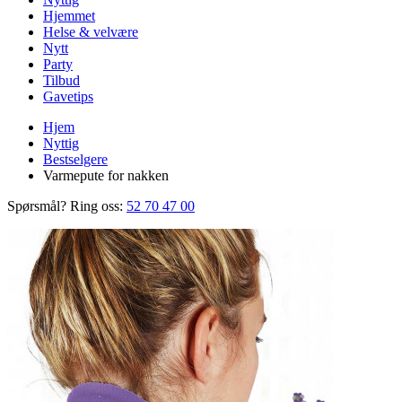
Hjemmet
Helse & velvære
Nytt
Party
Tilbud
Gavetips
Hjem
Nyttig
Bestselgere
Varmepute for nakken
Spørsmål? Ring oss:
52 70 47 00