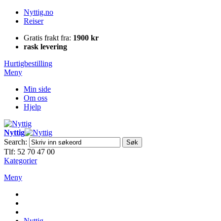
Nyttig.no
Reiser
Gratis frakt fra:
1900 kr
rask levering
Hurtigbestilling
Meny
Min side
Om oss
Hjelp
Nyttig
Search:
Søk
Tlf: 52 70 47 00
Kategorier
Meny
Nyttig