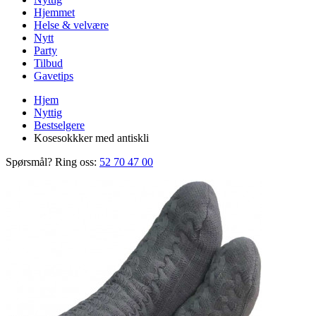
Hjemmet
Helse & velvære
Nytt
Party
Tilbud
Gavetips
Hjem
Nyttig
Bestselgere
Kosesokkker med antiskli
Spørsmål? Ring oss:
52 70 47 00