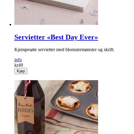
Kjøp
Servietter «Best Day Ever»
Kjempesøte servietter med blomstermønster og skrift.