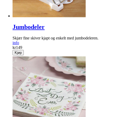
Jumbodeler
Skjær fine skiver kjapt og enkelt med jumbodeleren.
info
kr
149