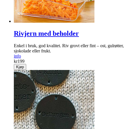
Kjøp
Rivjern med beholder
Enkel i bruk, god kvalitet. Riv grovt eller fint – ost, gulrøtt­er,
sjoko­lade eller frukt.