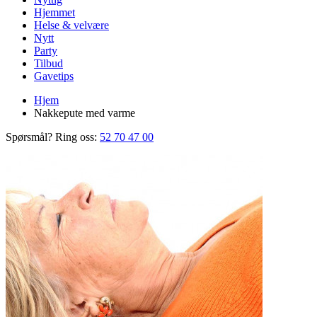
Hjemmet
Helse & velvære
Nytt
Party
Tilbud
Gavetips
Hjem
Nakkepute med varme
Spørsmål? Ring oss:
52 70 47 00