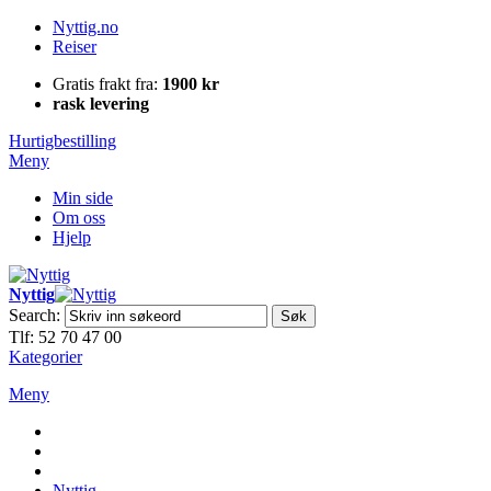
Nyttig.no
Reiser
Gratis frakt fra:
1900 kr
rask levering
Hurtigbestilling
Meny
Min side
Om oss
Hjelp
Nyttig
Search:
Søk
Tlf: 52 70 47 00
Kategorier
Meny
Nyttig