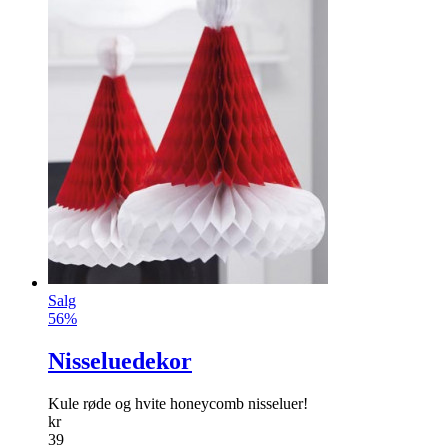
Salg
56%
Nisseluedekor
Kule røde og hvite honeycomb nisseluer!
kr
39