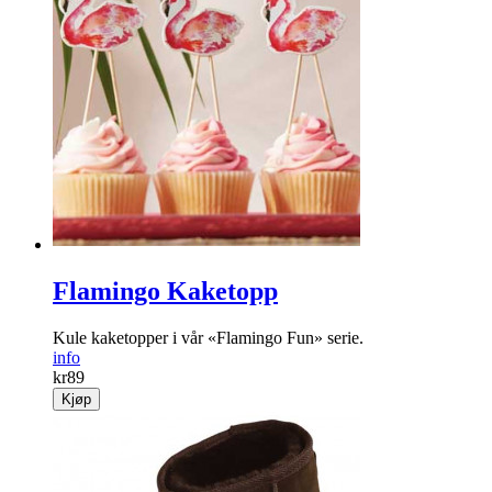
Flamingo Kaketopp
Kule kaketopper i vår «Flamingo Fun» serie.
info
kr
89
Kjøp