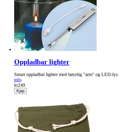
Oppladbar lighter
Smart oppladbar lighter med bøyelig "arm" og LED-lys.
info
kr
249
Kjøp