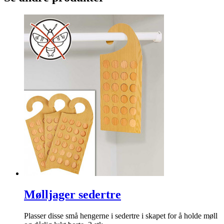
Mølljager sedertre
Plasser disse små hengerne i sedertre i skapet for å holde møll