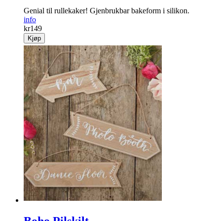
Genial til rullekaker! Gjenbrukbar bakeform i silikon.
info
kr
149
Kjøp