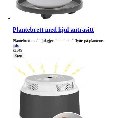
Plantebrett med hjul antrasitt
Plantebrett med hjul gjør det enkelt å flytte på plantene.
info
kr
149
Kjøp