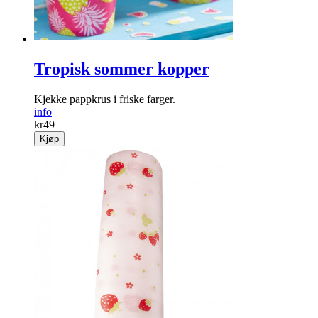
Tropisk sommer kopper
Kjekke pappkrus i friske farger.
info
kr
49
Kjøp