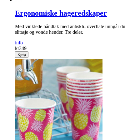
Ergonomiske hageredskaper
Med vinklede håndtak med antiskli- overflate unngår du
slitasje og vonde hender. Tre deler.
info
kr
349
Kjøp