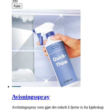
399
Kjøp
Avisningsspray
Avrimingsspray som gjør det enkelt å fjerne is fra kjøleskap