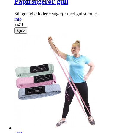
Papirsugerør gull
Stilige hvite folierte sugerør med gullstjerner.
info
kr
49
Kjøp