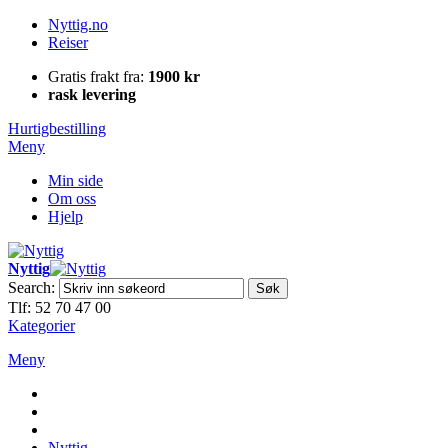
Nyttig.no
Reiser
Gratis frakt fra:
1900 kr
rask levering
Hurtigbestilling
Meny
Min side
Om oss
Hjelp
Nyttig
Search:
Søk
Tlf: 52 70 47 00
Kategorier
Meny
Nyttig