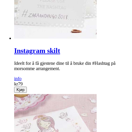
Instagram skilt
Ideelt for å få gjestene dine til å bruke din #Hashtag på
morsomme arrangement.
info
kr
79
Kjøp