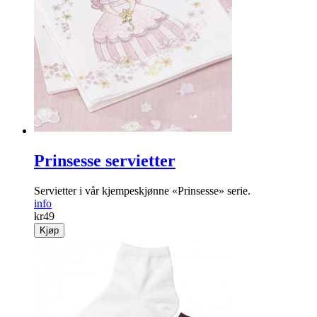
Prinsesse servietter
Servietter i vår kjempeskjønne «Prinsesse» serie.
info
kr
49
Kjøp