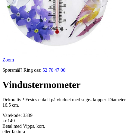
Zoom
Spørsmål? Ring oss:
52 70 47 00
Vindustermometer
Dekorativt! Festes enkelt på vinduet med suge- kopper. Diameter
16,5 cm.
Varekode:
3339
kr 149
Betal med Vipps, kort,
eller faktura