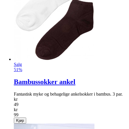
Salg
51%
Bambussokker ankel
Fantastisk myke og behagelige ankelsokker i bambus. 3 par.
kr
49
kr
99
Kjøp