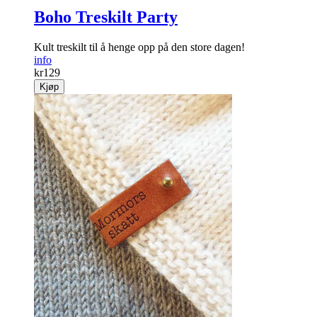
Boho Treskilt Party
Kult treskilt til å henge opp på den store dagen!
info
kr
129
Kjøp