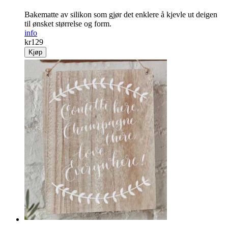
Bakematte av silikon som gjør det enklere å kjevle ut deigen
til ønsket størrelse og form.
info
kr
129
Kjøp