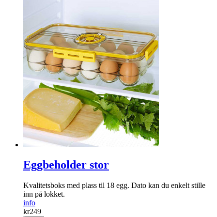
Eggbeholder stor
Kvalitetsboks med plass til 18 egg. Dato kan du enkelt stille
inn på lokket.
info
kr
249