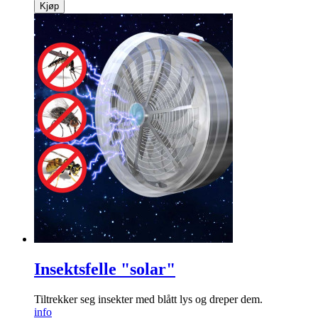
Kjøp
Insektsfelle "solar"
Tiltrekker seg insekter med blått lys og dreper dem.
info