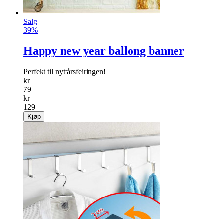
Salg
39%
Happy new year ballong banner
Perfekt til nyttårsfeiringen!
kr
79
kr
129
Kjøp