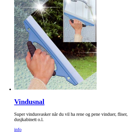
Vindusnal
Super vindusvasker når du vil ha rene og pene vinduer, fliser,
dusjkabinett o.l.
info