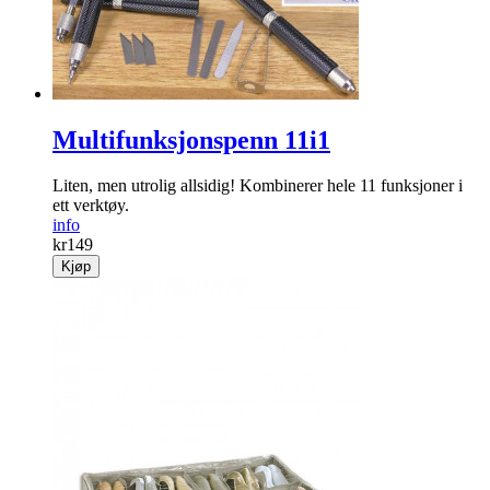
Multifunksjonspenn 11i1
Liten, men utrolig allsidig! Kombinerer hele 11 funksjoner i
ett verktøy.
info
kr
149
Kjøp