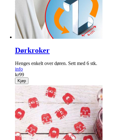
Dørkroker
Henges enkelt over døren. Sett med 6 stk.
info
kr
99
Kjøp