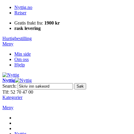
Nyttig.no
Reiser
Gratis frakt fra:
1900 kr
rask levering
Hurtigbestilling
Meny
Min side
Om oss
Hjelp
Nyttig
Search:
Søk
Tlf: 52 70 47 00
Kategorier
Meny
Nyttig