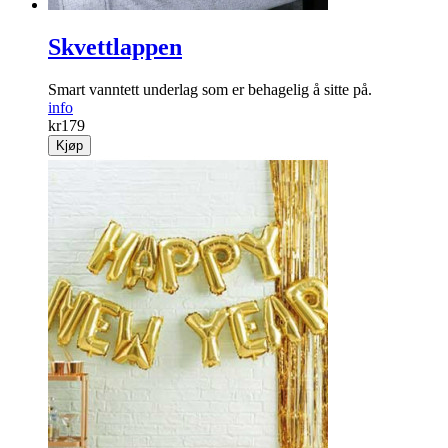
Skvettlappen
Smart vanntett underlag som er behagelig å sitte på.
info
kr
179
Kjøp