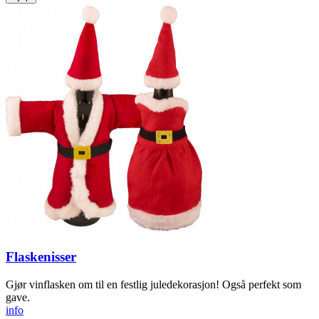
Flaskenisser
Gjør vinflasken om til en festlig jule­dekorasjon! Også perfekt som
gave.
info