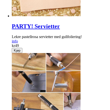
PARTY! Servietter
Lekre pastellrosa servietter med gullfoliering!
info
kr
49
Kjøp