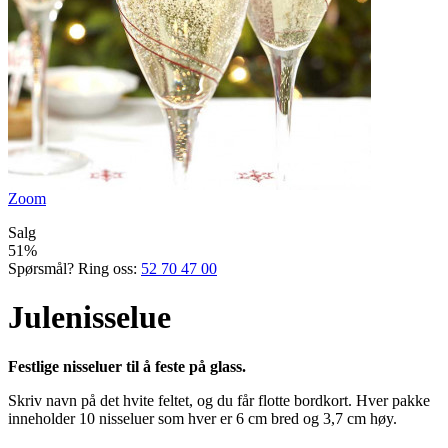
Zoom
Salg
51%
Spørsmål? Ring oss:
52 70 47 00
Julenisselue
Festlige nisseluer til å feste på glass.
Skriv navn på det hvite feltet, og du får flotte bordkort. Hver pakke
inneholder 10 nisseluer som hver er 6 cm bred og 3,7 cm høy.