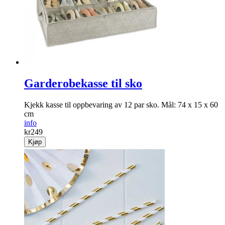
Garderobekasse til sko
Kjekk kasse til opp­bevaring av 12 par sko. Mål: 74 x 15 x 60
cm
info
kr
249
Kjøp