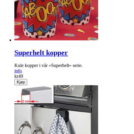
Superhelt kopper
Kule kopper i vår «Superhelt» serie.
info
kr
49
Kjøp