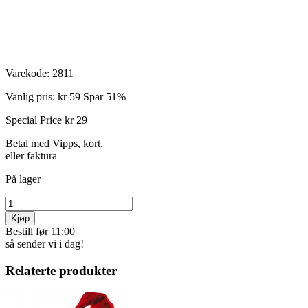
Varekode:
2811
Vanlig pris:
kr 59
Spar 51%
Special Price
kr 29
Betal med Vipps, kort,
eller faktura
På lager
Kjøp
Bestill før 11:00
så sender vi i dag!
Relaterte produkter