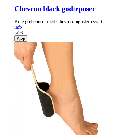
Chevron black godteposer
Kule godteposer med Chevron-mønster i svart.
info
kr
99
Kjøp