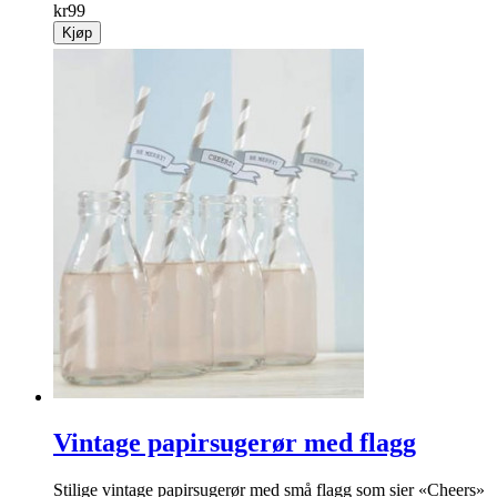
kr
99
Kjøp
Vintage papirsugerør med flagg
Stilige vintage papirsugerør med små flagg som sier «Cheers»