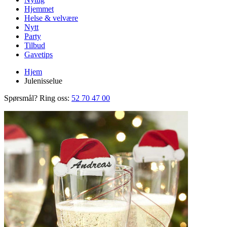
Hjemmet
Helse & velvære
Nytt
Party
Tilbud
Gavetips
Hjem
Julenisselue
Spørsmål? Ring oss:
52 70 47 00